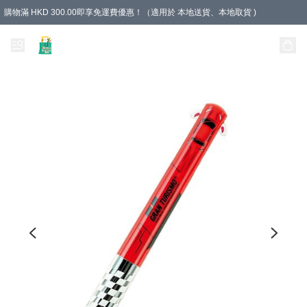
購物滿 HKD 300.00即享免運費優惠！（適用於 本地送貨、本地取貨 )
Unique Stationery 創文坊